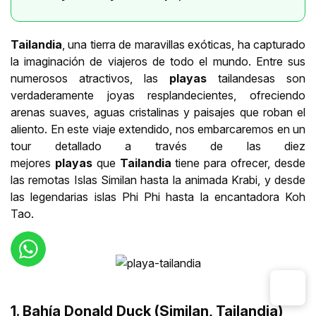
Tailandia
, una tierra de maravillas exóticas, ha capturado
la imaginación de viajeros de todo el mundo. Entre sus
numerosos atractivos, las
playas
tailandesas son
verdaderamente joyas resplandecientes, ofreciendo
arenas suaves, aguas cristalinas y paisajes que roban el
aliento. En este viaje extendido, nos embarcaremos en un
tour detallado a través de las diez
mejores
playas
que
Tailandia
tiene para ofrecer, desde
las remotas Islas Similan hasta la animada Krabi, y desde
las legendarias islas Phi Phi hasta la encantadora Koh
Tao.
1. Bahía Donald Duck (Similan, Tailandia)