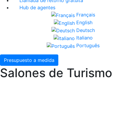
Llamada de retorno gratuita
Hub de agentes
Français
English
Deutsch
Italiano
Português
Presupuesto a medida
Salones de Turismo