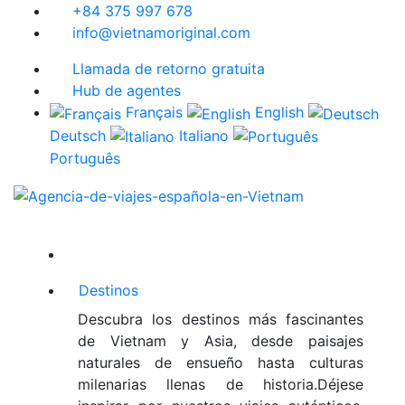
+84 375 997 678
info@vietnamoriginal.com
Llamada de retorno gratuita
Hub de agentes
Français
English
Deutsch
Italiano
Português
Destinos
Descubra los destinos más fascinantes
de Vietnam y Asia, desde paisajes
naturales de ensueño hasta culturas
milenarias llenas de historia.Déjese