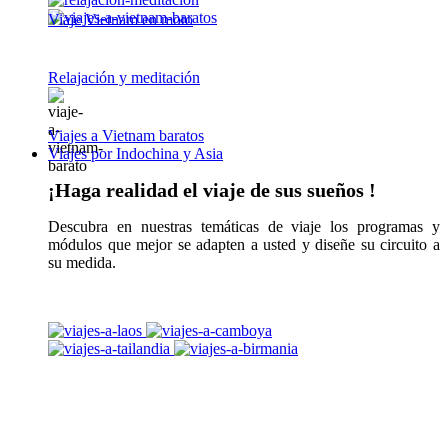
Viaje Vietnam en moto
Relajación y meditación
Viajes a Vietnam baratos
Viajes por Indochina y Asia
¡Haga realidad el viaje de sus sueños !
Descubra en nuestras temáticas de viaje los programas y
módulos que mejor se adapten a usted y diseñe su circuito a
su medida.