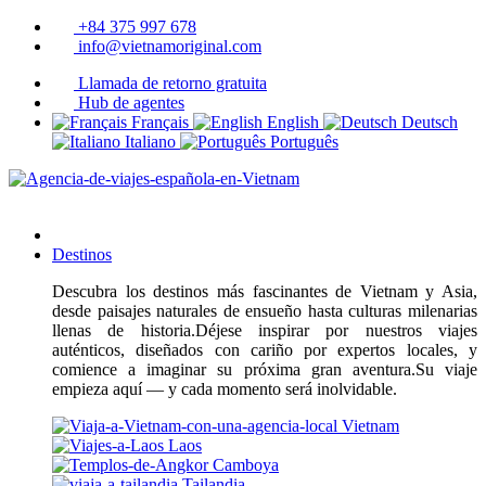
+84 375 997 678
info@vietnamoriginal.com
Llamada de retorno gratuita
Hub de agentes
Français
English
Deutsch
Italiano
Português
Destinos
Descubra los destinos más fascinantes de Vietnam y Asia,
desde paisajes naturales de ensueño hasta culturas milenarias
llenas de historia.Déjese inspirar por nuestros viajes
auténticos, diseñados con cariño por expertos locales, y
comience a imaginar su próxima gran aventura.Su viaje
empieza aquí — y cada momento será inolvidable.
Vietnam
Laos
Camboya
Tailandia