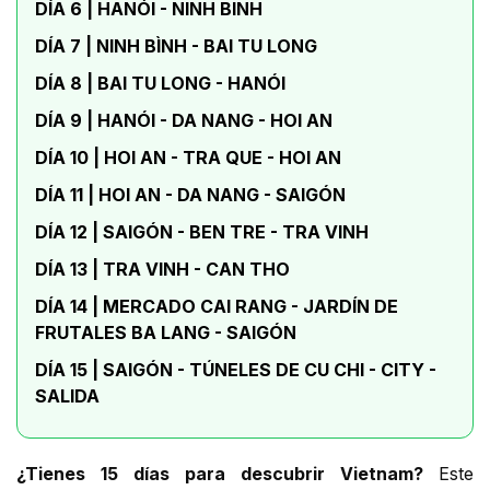
DÍA 6 | HANÓI - NINH BINH
DÍA 7 | NINH BÌNH - BAI TU LONG
DÍA 8 | BAI TU LONG - HANÓI
DÍA 9 | HANÓI - DA NANG - HOI AN
DÍA 10 | HOI AN - TRA QUE - HOI AN
DÍA 11 | HOI AN - DA NANG - SAIGÓN
DÍA 12 | SAIGÓN - BEN TRE - TRA VINH
DÍA 13 | TRA VINH - CAN THO
DÍA 14 | MERCADO CAI RANG - JARDÍN DE
FRUTALES BA LANG - SAIGÓN
DÍA 15 | SAIGÓN - TÚNELES DE CU CHI - CITY -
SALIDA
¿Tienes 15 días para descubrir Vietnam?
Este