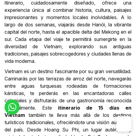
itinerario, cuidadosamente diseñado, ofrece una
experiencia única al combinar historia, cultura, paisajes
impresionantes y momentos locales inolvidables. A lo
largo de dos semanas, viajarás desde Hanói, la vibrante
capital del norte, hasta el apacible delta del Mekong en el
sur. Cada etapa del viaje te permitirá sumergirte en la
diversidad de Vietnam, explorando sus antiguas
tradiciones, paisajes sobrecogedores y ciudades llenas de
vida moderna.
Vietnam es un destino fascinante por su gran versatilidad.
Caminarás por las terrazas de arroz del norte, navegarás
entre aguas turquesas rodeadas de formaciones
kársticas, te perderás en las encantadoras calles
coloniales y disfrutarás de una gastronomía reconocida
mundialmente. Este
itinerario de 15 días en
Vietnam
también te lleva más allá de los destinos
turísticos tradicionales, ofreciéndote una visión auténtica
del país. Desde Hoang Su Phi, un lugar auténtico y