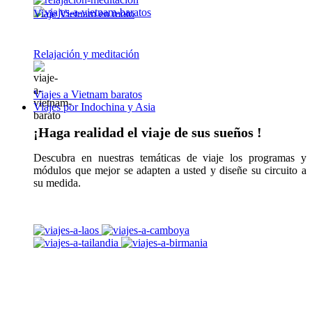
Viaje Vietnam en moto
Relajación y meditación
Viajes a Vietnam baratos
Viajes por Indochina y Asia
¡Haga realidad el viaje de sus sueños !
Descubra en nuestras temáticas de viaje los programas y
módulos que mejor se adapten a usted y diseñe su circuito a
su medida.