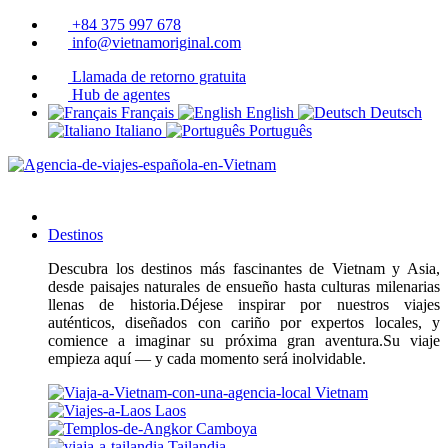
+84 375 997 678
info@vietnamoriginal.com
Llamada de retorno gratuita
Hub de agentes
Français
English
Deutsch
Italiano
Português
Destinos
Descubra los destinos más fascinantes de Vietnam y Asia,
desde paisajes naturales de ensueño hasta culturas milenarias
llenas de historia.Déjese inspirar por nuestros viajes
auténticos, diseñados con cariño por expertos locales, y
comience a imaginar su próxima gran aventura.Su viaje
empieza aquí — y cada momento será inolvidable.
Vietnam
Laos
Camboya
Tailandia