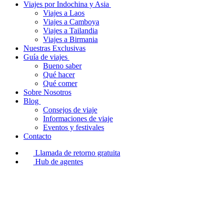
Viajes por Indochina y Asia
Viajes a Laos
Viajes a Camboya
Viajes a Tailandia
Viajes a Birmania
Nuestras Exclusivas
Guía de viajes
Bueno saber
Qué hacer
Qué comer
Sobre Nosotros
Blog
Consejos de viaje
Informaciones de viaje
Eventos y festivales
Contacto
Llamada de retorno gratuita
Hub de agentes