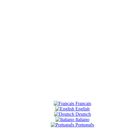
Français
English
Deutsch
Italiano
Português