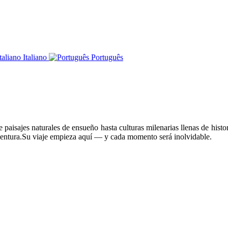
Italiano
Português
paisajes naturales de ensueño hasta culturas milenarias llenas de histor
ventura.Su viaje empieza aquí — y cada momento será inolvidable.