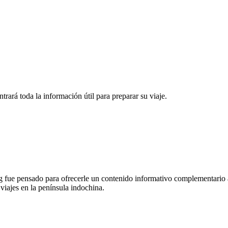
rará toda la información útil para preparar su viaje.
 fue pensado para ofrecerle un contenido informativo complementario a
 viajes en la península indochina.