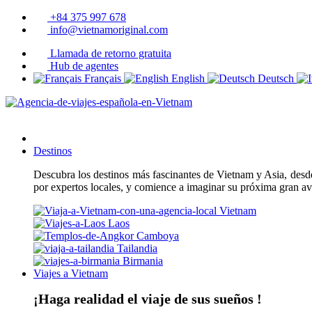
+84 375 997 678
info@vietnamoriginal.com
Llamada de retorno gratuita
Hub de agentes
Français
English
Deutsch
Destinos
Descubra los destinos más fascinantes de Vietnam y Asia, desde 
por expertos locales, y comience a imaginar su próxima gran a
Vietnam
Laos
Camboya
Tailandia
Birmania
Viajes a Vietnam
¡Haga realidad el viaje de sus sueños !