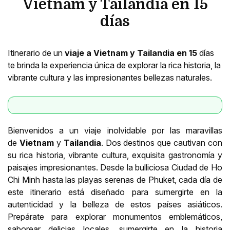
Vietnam y Tailandia en 15
días
Itinerario de un
viaje a Vietnam y Tailandia en 15
días
te brinda la experiencia única de explorar la rica historia, la
vibrante cultura y las impresionantes bellezas naturales.
Bienvenidos a un viaje inolvidable por las maravillas
de
Vietnam
y
Tailandia
. Dos destinos que cautivan con
su rica historia, vibrante cultura, exquisita gastronomía y
paisajes impresionantes. Desde la bulliciosa Ciudad de Ho
Chi Minh hasta las playas serenas de Phuket, cada día de
este itinerario está diseñado para sumergirte en la
autenticidad y la belleza de estos países asiáticos.
Prepárate para explorar monumentos emblemáticos,
saborear delicias locales, sumergirte en la historia