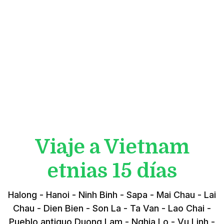
Viaje a Vietnam
etnias 15 días
Halong - Hanoi - Ninh Binh - Sapa - Mai Chau - Lai
Chau - Dien Bien - Son La - Ta Van - Lao Chai -
Pueblo antiguo Duong Lam - Nghia Lo - Vu Linh -