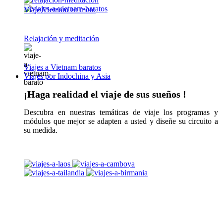
Viaje Vietnam en moto
Relajación y meditación
Viajes a Vietnam baratos
Viajes por Indochina y Asia
¡Haga realidad el viaje de sus sueños !
Descubra en nuestras temáticas de viaje los programas y
módulos que mejor se adapten a usted y diseñe su circuito a
su medida.