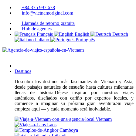
+84 375 997 678
info@vietnamoriginal.com
Llamada de retorno gratuita
Hub de agentes
Français
English
Deutsch
Italiano
Português
Destinos
Descubra los destinos más fascinantes de Vietnam y Asia,
desde paisajes naturales de ensueño hasta culturas milenarias
llenas de historia.Déjese inspirar por nuestros viajes
auténticos, diseñados con cariño por expertos locales, y
comience a imaginar su próxima gran aventura.Su viaje
empieza aquí — y cada momento será inolvidable.
Vietnam
Laos
Camboya
Tailandia