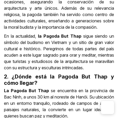
ocasiones, asegurando la conservación de su
arquitectura y arte únicos. Además de su relevancia
religiosa, la pagoda también ha servido como centro de
actividades culturales, enseñando a generaciones sobre
la moral budista y la importancia de la compasión.
En la actualidad,
la Pagoda But Thap
sigue siendo un
símbolo del budismo en Vietnam y un sitio de gran valor
cultural e histórico. Peregrinos de todas partes del país
acuden a este lugar sagrado para orar y meditar, mientras
que turistas y estudiosos de la arquitectura se maravillan
con su estructura y esculturas intrincadas.
2. ¿Dónde está la Pagoda But Thap y
cómo llegar?
La Pagoda But Thap
se encuentra en la provincia de
Bac Ninh, a unos 30 km al noreste de Hanói. Su ubicación
en un entorno tranquilo, rodeado de campos de arroz y
paisajes naturales, la convierte en un lugar ideal para
quienes buscan paz y meditación.