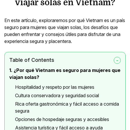
viajar solas en Vietnam?
En este artículo, exploraremos por qué Vietnam es un país
seguro para mujeres que viajan solas, los desafíos que
pueden enfrentar y consejos útiles para disfrutar de una
experiencia segura y placentera.
Table of Contents
1. ¿Por qué Vietnam es seguro para mujeres que
viajan solas?
Hospitalidad y respeto por las mujeres
Cultura conservadora y seguridad social
Rica oferta gastronómica y fácil acceso a comida
segura
Opciones de hospedaje seguras y accesibles
Asistencia turística y fácil acceso a ayuda