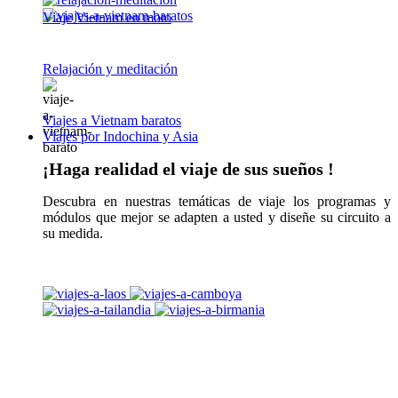
Viaje Vietnam en moto
Relajación y meditación
Viajes a Vietnam baratos
Viajes por Indochina y Asia
¡Haga realidad el viaje de sus sueños !
Descubra en nuestras temáticas de viaje los programas y
módulos que mejor se adapten a usted y diseñe su circuito a
su medida.