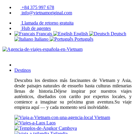
+84 375 997 678
info@vietnamoriginal.com
Llamada de retorno gratuita
Hub de agentes
Français
English
Deutsch
Italiano
Português
Destinos
Descubra los destinos más fascinantes de Vietnam y Asia,
desde paisajes naturales de ensueño hasta culturas milenarias
llenas de historia.Déjese inspirar por nuestros viajes
auténticos, diseñados con cariño por expertos locales, y
comience a imaginar su próxima gran aventura.Su viaje
empieza aquí — y cada momento será inolvidable.
Vietnam
Laos
Camboya
Tailandia