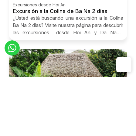
​Excursiones desde Hoi An
Excursión a la Colina de Ba Na 2 días
¿Usted está buscando una excursión a la Colina
Ba Na 2 días? Visite nuestra página para descubrir
las excursiones desde Hoi An y Da Nang.
¡Contacténos!
​Excursiones desde Hoi An
Excursión a la aldea Bho Hoong en 2 días
¿Usted está buscando unas excursiones cortas