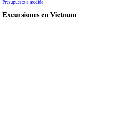
Presupuesto a medida
Excursiones en Vietnam