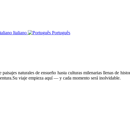
Italiano
Português
paisajes naturales de ensueño hasta culturas milenarias llenas de histor
ventura.Su viaje empieza aquí — y cada momento será inolvidable.