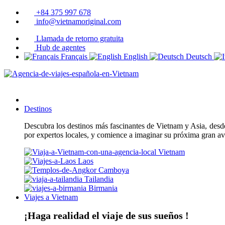
+84 375 997 678
info@vietnamoriginal.com
Llamada de retorno gratuita
Hub de agentes
Français
English
Deutsch
Destinos
Descubra los destinos más fascinantes de Vietnam y Asia, desde 
por expertos locales, y comience a imaginar su próxima gran a
Vietnam
Laos
Camboya
Tailandia
Birmania
Viajes a Vietnam
¡Haga realidad el viaje de sus sueños !