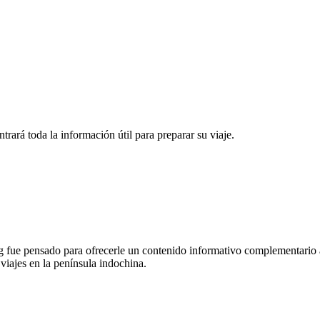
rará toda la información útil para preparar su viaje.
 fue pensado para ofrecerle un contenido informativo complementario a
 viajes en la península indochina.