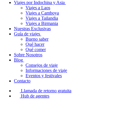
Viajes por Indochina y Asia
Viajes a Laos
Viajes a Camboya
Viajes a Tailandia
Viajes a Birmania
Nuestras Exclusivas
Guía de viajes
Bueno saber
Qué hacer
Qué comer
Sobre Nosotros
Blog
Consejos de viaje
Informaciones de viaje
Eventos y festivales
Contacto
Llamada de retorno gratuita
Hub de agentes