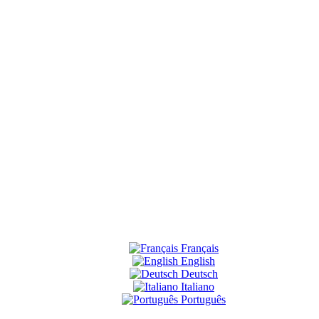
Français
English
Deutsch
Italiano
Português