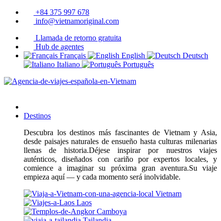
+84 375 997 678
info@vietnamoriginal.com
Llamada de retorno gratuita
Hub de agentes
Français
English
Deutsch
Italiano
Português
Destinos
Descubra los destinos más fascinantes de Vietnam y Asia,
desde paisajes naturales de ensueño hasta culturas milenarias
llenas de historia.Déjese inspirar por nuestros viajes
auténticos, diseñados con cariño por expertos locales, y
comience a imaginar su próxima gran aventura.Su viaje
empieza aquí — y cada momento será inolvidable.
Vietnam
Laos
Camboya
Tailandia