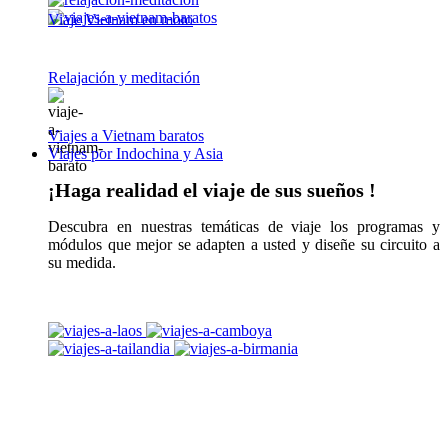
Viaje Vietnam en moto
Relajación y meditación
Viajes a Vietnam baratos
Viajes por Indochina y Asia
¡Haga realidad el viaje de sus sueños !
Descubra en nuestras temáticas de viaje los programas y
módulos que mejor se adapten a usted y diseñe su circuito a
su medida.