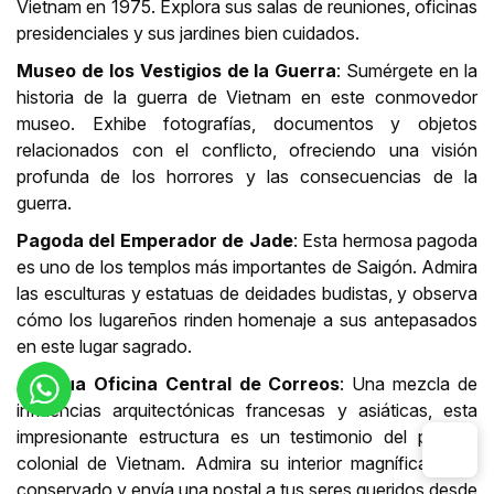
Vietnam en 1975. Explora sus salas de reuniones, oficinas
presidenciales y sus jardines bien cuidados.
Museo de los Vestigios de la Guerra
: Sumérgete en la
historia de la guerra de Vietnam en este conmovedor
museo. Exhibe fotografías, documentos y objetos
relacionados con el conflicto, ofreciendo una visión
profunda de los horrores y las consecuencias de la
guerra.
Pagoda del Emperador de Jade
: Esta hermosa pagoda
es uno de los templos más importantes de Saigón. Admira
las esculturas y estatuas de deidades budistas, y observa
cómo los lugareños rinden homenaje a sus antepasados
en este lugar sagrado.
Antigua Oficina Central de Correos
: Una mezcla de
influencias arquitectónicas francesas y asiáticas, esta
impresionante estructura es un testimonio del pasado
colonial de Vietnam. Admira su interior magníficamente
conservado y envía una postal a tus seres queridos desde