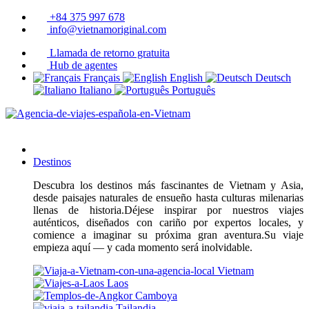
+84 375 997 678
info@vietnamoriginal.com
Llamada de retorno gratuita
Hub de agentes
Français
English
Deutsch
Italiano
Português
Destinos
Descubra los destinos más fascinantes de Vietnam y Asia,
desde paisajes naturales de ensueño hasta culturas milenarias
llenas de historia.Déjese inspirar por nuestros viajes
auténticos, diseñados con cariño por expertos locales, y
comience a imaginar su próxima gran aventura.Su viaje
empieza aquí — y cada momento será inolvidable.
Vietnam
Laos
Camboya
Tailandia