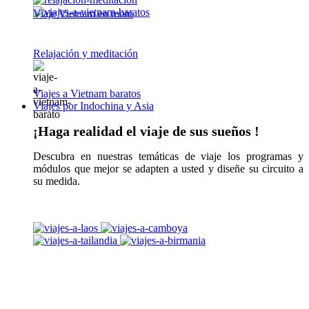
Viaje Vietnam en moto
Relajación y meditación
Viajes a Vietnam baratos
Viajes por Indochina y Asia
¡Haga realidad el viaje de sus sueños !
Descubra en nuestras temáticas de viaje los programas y
módulos que mejor se adapten a usted y diseñe su circuito a
su medida.