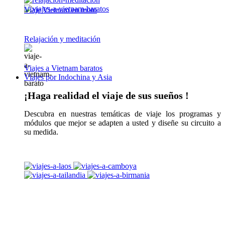
Viaje Vietnam en moto
Relajación y meditación
Viajes a Vietnam baratos
Viajes por Indochina y Asia
¡Haga realidad el viaje de sus sueños !
Descubra en nuestras temáticas de viaje los programas y
módulos que mejor se adapten a usted y diseñe su circuito a
su medida.