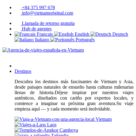
+84 375 997 678
info@vietnamoriginal.com
Llamada de retorno gratuita
Hub de agentes
Français
English
Deutsch
Italiano
Português
Destinos
Descubra los destinos más fascinantes de Vietnam y Asia,
desde paisajes naturales de ensueño hasta culturas milenarias
llenas de historia.Déjese inspirar por nuestros viajes
auténticos, diseñados con cariño por expertos locales, y
comience a imaginar su próxima gran aventura.Su viaje
empieza aquí — y cada momento será inolvidable.
Vietnam
Laos
Camboya
Tailandia