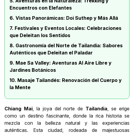
5. Aventuras en la Naturaleza: Trekking y
Encuentros con Elefantes
6. Vistas Panorámicas: Doi Suthep y Más Allá
7. Festivales y Eventos Locales: Celebraciones
que Deleitan los Sentidos
8. Gastronomía del Norte de Tailandia: Sabores
Auténticos que Deleitan el Paladar
9. Mae Sa Valley: Aventuras Al Aire Libre y
Jardines Botánicos
10. Masaje Tailandés: Renovación del Cuerpo y
la Mente
Chiang Mai
, la joya del norte de
Tailandia
, se erige
como un destino fascinante, donde la rica historia se
mezcla con la belleza natural y las experiencias
auténticas. Esta ciudad, rodeada de majestuosas