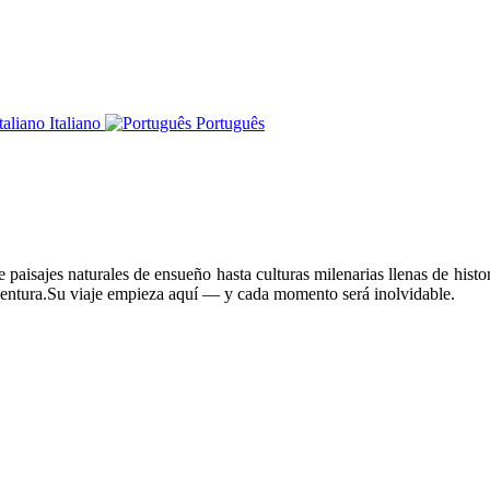
Italiano
Português
paisajes naturales de ensueño hasta culturas milenarias llenas de histor
ventura.Su viaje empieza aquí — y cada momento será inolvidable.