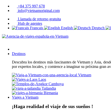
+84 375 997 678
info@vietnamoriginal.com
Llamada de retorno gratuita
Hub de agentes
Français
English
Deutsch
Destinos
Descubra los destinos más fascinantes de Vietnam y Asia, desde 
por expertos locales, y comience a imaginar su próxima gran a
Vietnam
Laos
Camboya
Tailandia
Birmania
Viajes a Vietnam
¡Haga realidad el viaje de sus sueños !