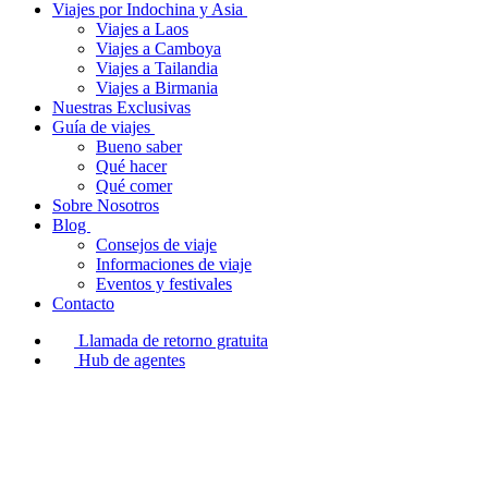
Viajes por Indochina y Asia
Viajes a Laos
Viajes a Camboya
Viajes a Tailandia
Viajes a Birmania
Nuestras Exclusivas
Guía de viajes
Bueno saber
Qué hacer
Qué comer
Sobre Nosotros
Blog
Consejos de viaje
Informaciones de viaje
Eventos y festivales
Contacto
Llamada de retorno gratuita
Hub de agentes