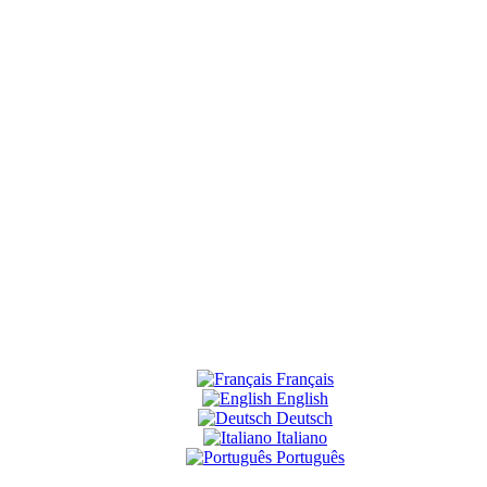
Français
English
Deutsch
Italiano
Português