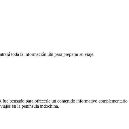
rará toda la información útil para preparar su viaje.
 fue pensado para ofrecerle un contenido informativo complementario a
 viajes en la península indochina.