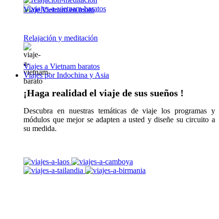
Viaje Vietnam en moto
Relajación y meditación
Viajes a Vietnam baratos
Viajes por Indochina y Asia
¡Haga realidad el viaje de sus sueños !
Descubra en nuestras temáticas de viaje los programas y
módulos que mejor se adapten a usted y diseñe su circuito a
su medida.