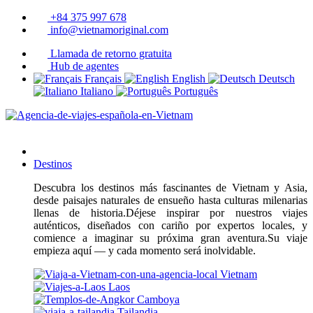
+84 375 997 678
info@vietnamoriginal.com
Llamada de retorno gratuita
Hub de agentes
Français
English
Deutsch
Italiano
Português
Destinos
Descubra los destinos más fascinantes de Vietnam y Asia,
desde paisajes naturales de ensueño hasta culturas milenarias
llenas de historia.Déjese inspirar por nuestros viajes
auténticos, diseñados con cariño por expertos locales, y
comience a imaginar su próxima gran aventura.Su viaje
empieza aquí — y cada momento será inolvidable.
Vietnam
Laos
Camboya
Tailandia