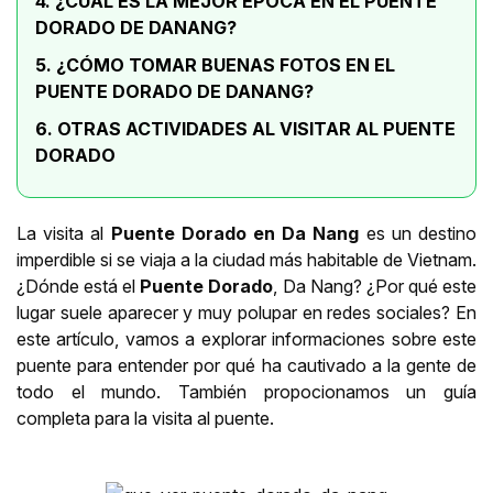
4. ¿CUÁL ES LA MEJOR ÉPOCA EN EL PUENTE
DORADO DE DANANG?
5. ¿CÓMO TOMAR BUENAS FOTOS EN EL
PUENTE DORADO DE DANANG?
6. OTRAS ACTIVIDADES AL VISITAR AL PUENTE
DORADO
La visita al
Puente Dorado en Da Nang
es un destino
imperdible si se viaja a la ciudad más habitable de Vietnam.
¿Dónde está el
Puente Dorado
, Da Nang? ¿Por qué este
lugar suele aparecer y muy polupar en redes sociales? En
este artículo, vamos a explorar informaciones sobre este
puente para entender por qué ha cautivado a la gente de
todo el mundo. También propocionamos un guía
completa para la visita al puente.