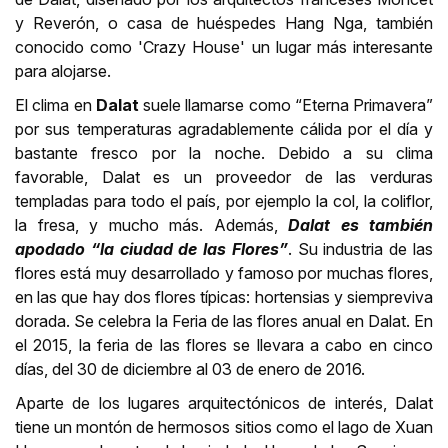
y Reverón, o casa de huéspedes Hang Nga, también
conocido como 'Crazy House' un lugar más interesante
para alojarse.
El clima en
Dalat
suele llamarse como “Eterna Primavera”
por sus temperaturas agradablemente cálida por el día y
bastante fresco por la noche. Debido a su clima
favorable, Dalat es un proveedor de las verduras
templadas para todo el país, por ejemplo la col, la coliflor,
la fresa, y mucho más. Además,
Dalat es también
apodado “la ciudad de las Flores”
. Su industria de las
flores está muy desarrollado y famoso por muchas flores,
en las que hay dos flores típicas: hortensias y siempreviva
dorada. Se celebra la Feria de las flores anual en Dalat. En
el 2015, la feria de las flores se llevara a cabo en cinco
días, del 30 de diciembre al 03 de enero de 2016.
Aparte de los lugares arquitectónicos de interés, Dalat
tiene un montón de hermosos sitios como el lago de Xuan