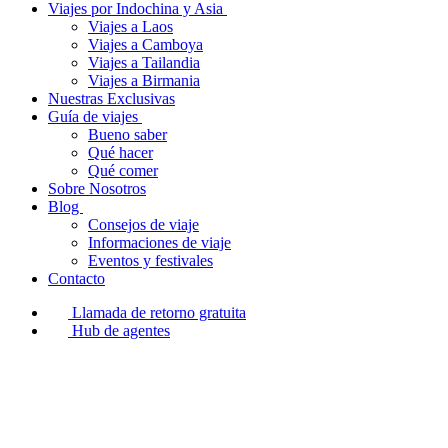
Viajes por Indochina y Asia
Viajes a Laos
Viajes a Camboya
Viajes a Tailandia
Viajes a Birmania
Nuestras Exclusivas
Guía de viajes
Bueno saber
Qué hacer
Qué comer
Sobre Nosotros
Blog
Consejos de viaje
Informaciones de viaje
Eventos y festivales
Contacto
Llamada de retorno gratuita
Hub de agentes