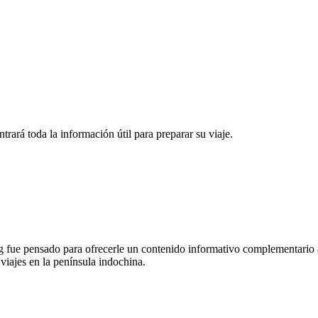
rará toda la información útil para preparar su viaje.
 fue pensado para ofrecerle un contenido informativo complementario a
 viajes en la península indochina.