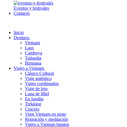
Eventos y festivales
Contacto
Inicio
Destinos
Vietnam
Laos
Camboya
Tailandia
Birmania
Viajes a Vietnam
Clásico Cultural
Viaje auténtico
Viajes combinados
Viaje de lujo
Luna de Miel
En familia
Trekking
Crucero
Viaje Vietnam en moto
Relajación y meditación
Viajes a Vietnam baratos