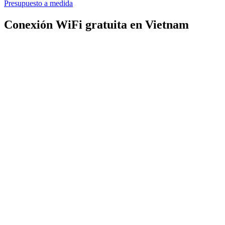
Presupuesto a medida
Conexión WiFi gratuita en Vietnam