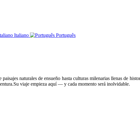
Italiano
Português
paisajes naturales de ensueño hasta culturas milenarias llenas de histor
ventura.Su viaje empieza aquí — y cada momento será inolvidable.