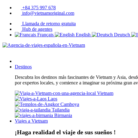
+84 375 997 678
info@vietnamoriginal.com
Llamada de retorno gratuita
Hub de agentes
Français
English
Deutsch
Destinos
Descubra los destinos más fascinantes de Vietnam y Asia, desde 
por expertos locales, y comience a imaginar su próxima gran a
Vietnam
Laos
Camboya
Tailandia
Birmania
Viajes a Vietnam
¡Haga realidad el viaje de sus sueños !