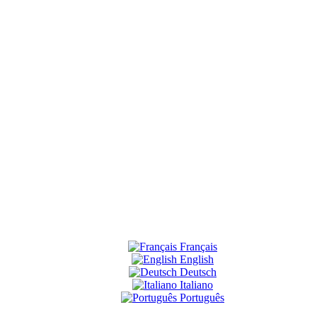
Français
English
Deutsch
Italiano
Português