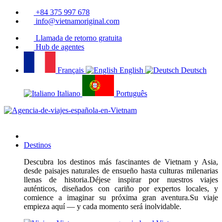
+84 375 997 678
info@vietnamoriginal.com
Llamada de retorno gratuita
Hub de agentes
Français
English
Deutsch
Italiano
Português
Destinos
Descubra los destinos más fascinantes de Vietnam y Asia,
desde paisajes naturales de ensueño hasta culturas milenarias
llenas de historia.Déjese inspirar por nuestros viajes
auténticos, diseñados con cariño por expertos locales, y
comience a imaginar su próxima gran aventura.Su viaje
empieza aquí — y cada momento será inolvidable.