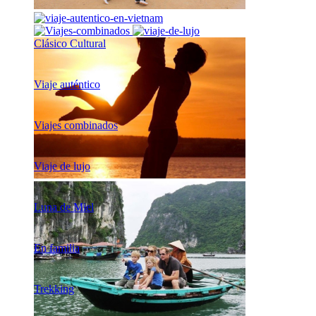
Clásico Cultural
Viaje auténtico
Viajes combinados
Viaje de lujo
Luna de Miel
En familia
Trekking