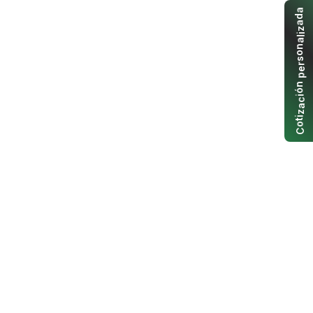
a
d
a
z
i
l
a
n
o
s
r
e
p
n
ó
i
c
a
z
i
t
o
C