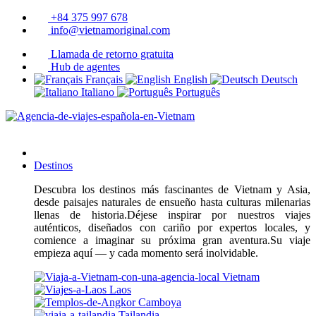
+84 375 997 678
info@vietnamoriginal.com
Llamada de retorno gratuita
Hub de agentes
Français
English
Deutsch
Italiano
Português
Destinos
Descubra los destinos más fascinantes de Vietnam y Asia,
desde paisajes naturales de ensueño hasta culturas milenarias
llenas de historia.Déjese inspirar por nuestros viajes
auténticos, diseñados con cariño por expertos locales, y
comience a imaginar su próxima gran aventura.Su viaje
empieza aquí — y cada momento será inolvidable.
Vietnam
Laos
Camboya
Tailandia