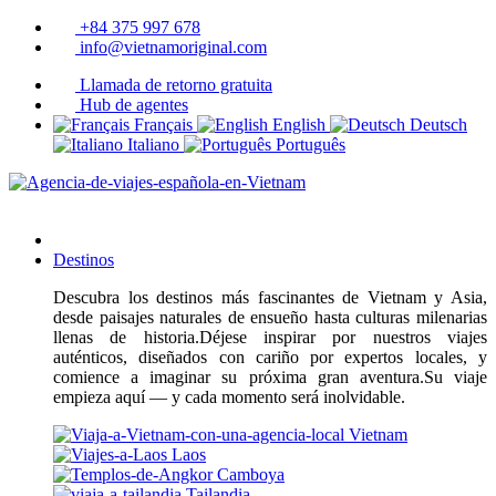
+84 375 997 678
info@vietnamoriginal.com
Llamada de retorno gratuita
Hub de agentes
Français
English
Deutsch
Italiano
Português
Destinos
Descubra los destinos más fascinantes de Vietnam y Asia,
desde paisajes naturales de ensueño hasta culturas milenarias
llenas de historia.Déjese inspirar por nuestros viajes
auténticos, diseñados con cariño por expertos locales, y
comience a imaginar su próxima gran aventura.Su viaje
empieza aquí — y cada momento será inolvidable.
Vietnam
Laos
Camboya
Tailandia