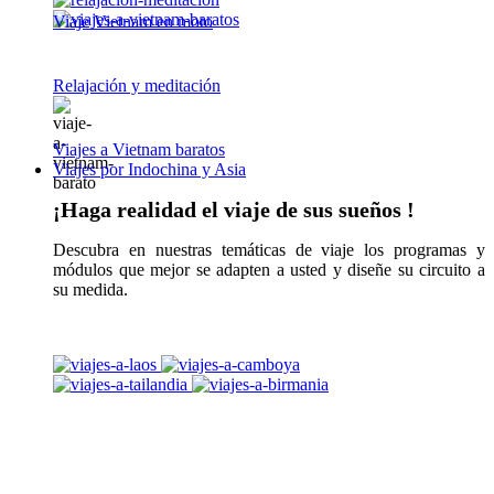
Viaje Vietnam en moto
Relajación y meditación
Viajes a Vietnam baratos
Viajes por Indochina y Asia
¡Haga realidad el viaje de sus sueños !
Descubra en nuestras temáticas de viaje los programas y
módulos que mejor se adapten a usted y diseñe su circuito a
su medida.