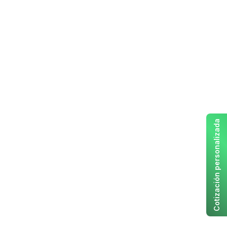
Cotización personalizada