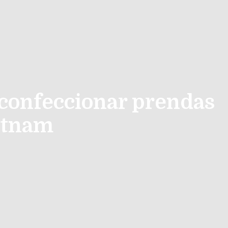
 confeccionar prendas
ietnam