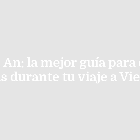
 An: la mejor guía para
s durante tu viaje a V