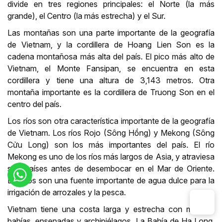
divide en tres regiones principales: el Norte (la más
grande), el Centro (la más estrecha) y el Sur.
Las montañas son una parte importante de la geografía
de Vietnam, y la cordillera de Hoang Lien Son es la
cadena montañosa más alta del país. El pico más alto de
Vietnam, el Monte Fansipan, se encuentra en esta
cordillera y tiene una altura de 3,143 metros. Otra
montaña importante es la cordillera de Truong Son en el
centro del país.
Los ríos son otra característica importante de la geografía
de Vietnam. Los ríos Rojo (Sông Hồng) y Mekong (Sông
Cửu Long) son los más importantes del país. El río
Mekong es uno de los ríos más largos de Asia, y atraviesa
seis países antes de desembocar en el Mar de Oriente.
Los ríos son una fuente importante de agua dulce para la
irrigación de arrozales y la pesca.
Vietnam tiene una costa larga y estrecha con muchas
bahías, ensenadas y archipiélagos. La Bahía de Ha Long,