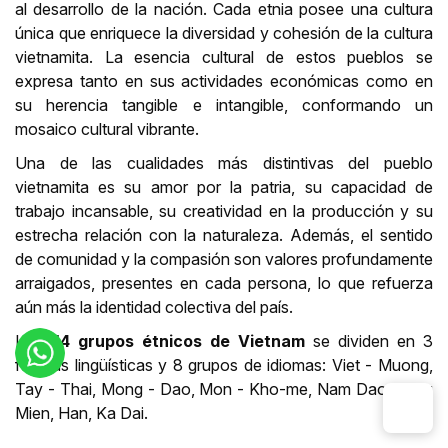
al desarrollo de la nación. Cada etnia posee una cultura
única que enriquece la diversidad y cohesión de la cultura
vietnamita. La esencia cultural de estos pueblos se
expresa tanto en sus actividades económicas como en
su herencia tangible e intangible, conformando un
mosaico cultural vibrante.
Una de las cualidades más distintivas del pueblo
vietnamita es su amor por la patria, su capacidad de
trabajo incansable, su creatividad en la producción y su
estrecha relación con la naturaleza. Además, el sentido
de comunidad y la compasión son valores profundamente
arraigados, presentes en cada persona, lo que refuerza
aún más la identidad colectiva del país.
Los
54 grupos étnicos de Vietnam
se dividen en 3
familias lingüísticas y 8 grupos de idiomas: Viet - Muong,
Tay - Thai, Mong - Dao, Mon - Kho-me, Nam Dao, Tang
Mien, Han, Ka Dai.