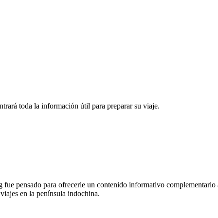
rará toda la información útil para preparar su viaje.
 fue pensado para ofrecerle un contenido informativo complementario a
 viajes en la península indochina.