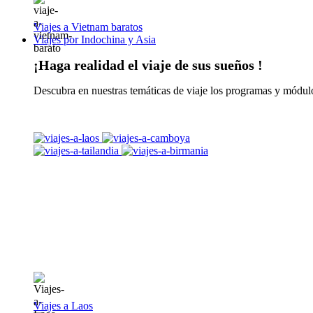
Viajes a Vietnam baratos
Viajes por Indochina y Asia
¡Haga realidad el viaje de sus sueños !
Descubra en nuestras temáticas de viaje los programas y módulo
Viajes a Laos