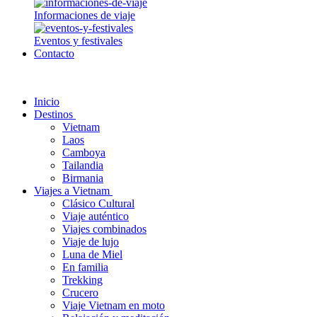
Informaciones de viaje
Eventos y festivales
Contacto
Inicio
Destinos
Vietnam
Laos
Camboya
Tailandia
Birmania
Viajes a Vietnam
Clásico Cultural
Viaje auténtico
Viajes combinados
Viaje de lujo
Luna de Miel
En familia
Trekking
Crucero
Viaje Vietnam en moto