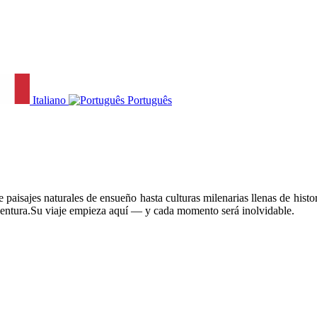
Italiano
Português
paisajes naturales de ensueño hasta culturas milenarias llenas de histor
ventura.Su viaje empieza aquí — y cada momento será inolvidable.