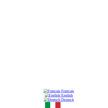
Français
English
Deutsch