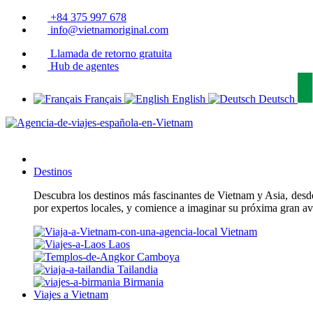
+84 375 997 678
info@vietnamoriginal.com
Llamada de retorno gratuita
Hub de agentes
Français
English
Deutsch
Destinos
Descubra los destinos más fascinantes de Vietnam y Asia, desde 
por expertos locales, y comience a imaginar su próxima gran a
Vietnam
Laos
Camboya
Tailandia
Birmania
Viajes a Vietnam