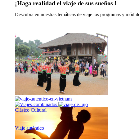
¡Haga realidad el viaje de sus sueños !
Descubra en nuestras temáticas de viaje los programas y módulo
Clásico Cultural
Viaje auténtico