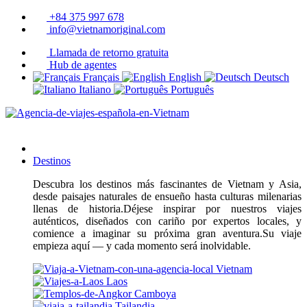
+84 375 997 678
info@vietnamoriginal.com
Llamada de retorno gratuita
Hub de agentes
Français
English
Deutsch
Italiano
Português
Destinos
Descubra los destinos más fascinantes de Vietnam y Asia,
desde paisajes naturales de ensueño hasta culturas milenarias
llenas de historia.Déjese inspirar por nuestros viajes
auténticos, diseñados con cariño por expertos locales, y
comience a imaginar su próxima gran aventura.Su viaje
empieza aquí — y cada momento será inolvidable.
Vietnam
Laos
Camboya
Tailandia