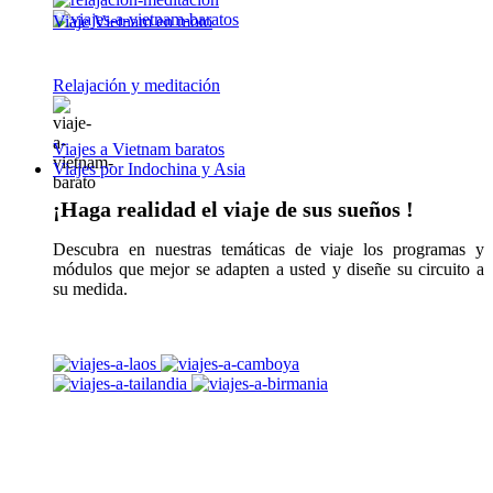
Viaje Vietnam en moto
Relajación y meditación
Viajes a Vietnam baratos
Viajes por Indochina y Asia
¡Haga realidad el viaje de sus sueños !
Descubra en nuestras temáticas de viaje los programas y
módulos que mejor se adapten a usted y diseñe su circuito a
su medida.