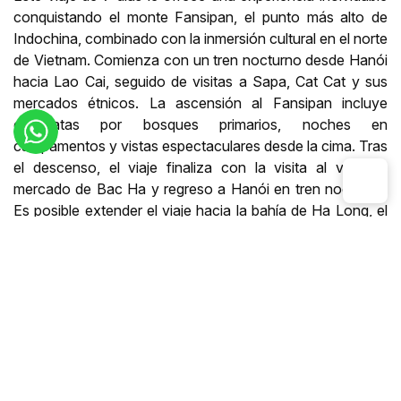
conquistando el monte Fansipan, el punto más alto de
Indochina, combinado con la inmersión cultural en el norte
de Vietnam. Comienza con un tren nocturno desde Hanói
hacia Lao Cai, seguido de visitas a Sapa, Cat Cat y sus
mercados étnicos. La ascensión al Fansipan incluye
caminatas por bosques primarios, noches en
campamentos y vistas espectaculares desde la cima. Tras
el descenso, el viaje finaliza con la visita al vibrante
mercado de Bac Ha y regreso a Hanói en tren nocturno.
Es posible extender el viaje hacia la bahía de Ha Long, el
centro o el sur del país para seguir descubriendo las
maravillas de Vietnam.a
Destinos y mapa
Itinerario detallado