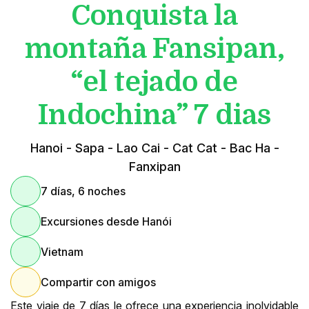
Conquista la
montaña Fansipan,
“el tejado de
Indochina” 7 dias
Hanoi - Sapa - Lao Cai - Cat Cat - Bac Ha -
Fanxipan
7 días, 6 noches
Excursiones desde Hanói
Vietnam
Compartir con amigos
Este viaje de 7 días le ofrece una experiencia inolvidable