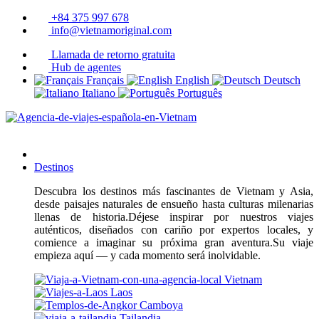
+84 375 997 678
info@vietnamoriginal.com
Llamada de retorno gratuita
Hub de agentes
Français
English
Deutsch
Italiano
Português
Destinos
Descubra los destinos más fascinantes de Vietnam y Asia,
desde paisajes naturales de ensueño hasta culturas milenarias
llenas de historia.Déjese inspirar por nuestros viajes
auténticos, diseñados con cariño por expertos locales, y
comience a imaginar su próxima gran aventura.Su viaje
empieza aquí — y cada momento será inolvidable.
Vietnam
Laos
Camboya
Tailandia