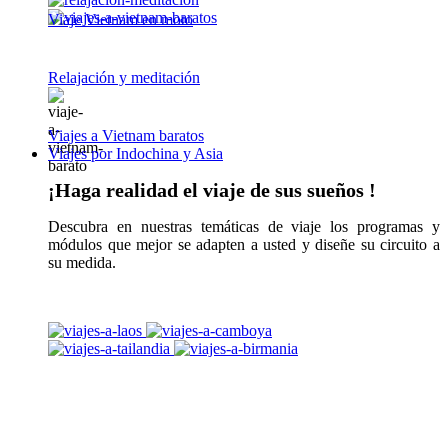
Viaje Vietnam en moto
Relajación y meditación
Viajes a Vietnam baratos
Viajes por Indochina y Asia
¡Haga realidad el viaje de sus sueños !
Descubra en nuestras temáticas de viaje los programas y
módulos que mejor se adapten a usted y diseñe su circuito a
su medida.