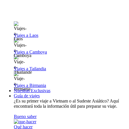
Viajes a Laos
Viajes a Camboya
Viajes a Tailandia
Viajes a Birmania
Nuestras Exclusivas
Guía de viajes
¿Es su primer viaje a Vietnam o al Sudeste Asiático? Aquí
encontrará toda la información útil para preparar su viaje.
Bueno saber
Qué hacer