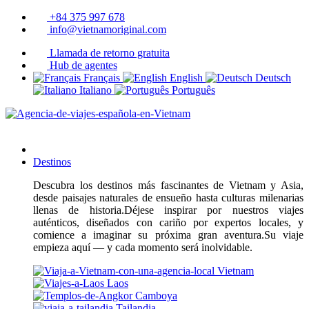
+84 375 997 678
info@vietnamoriginal.com
Llamada de retorno gratuita
Hub de agentes
Français
English
Deutsch
Italiano
Português
Destinos
Descubra los destinos más fascinantes de Vietnam y Asia,
desde paisajes naturales de ensueño hasta culturas milenarias
llenas de historia.Déjese inspirar por nuestros viajes
auténticos, diseñados con cariño por expertos locales, y
comience a imaginar su próxima gran aventura.Su viaje
empieza aquí — y cada momento será inolvidable.
Vietnam
Laos
Camboya
Tailandia