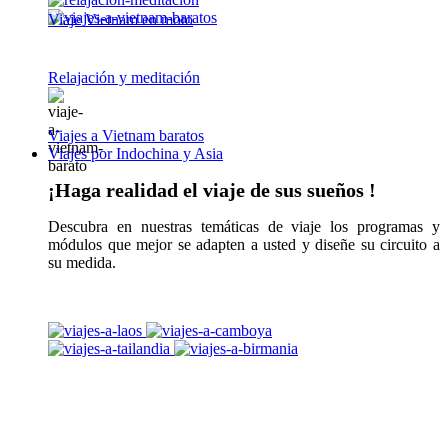
Viaje Vietnam en moto
Relajación y meditación
Viajes a Vietnam baratos
Viajes por Indochina y Asia
¡Haga realidad el viaje de sus sueños !
Descubra en nuestras temáticas de viaje los programas y
módulos que mejor se adapten a usted y diseñe su circuito a
su medida.