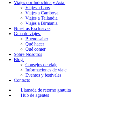
Viajes por Indochina y Asia
Viajes a Laos
Viajes a Camboya
Viajes a Tailandia
Viajes a Birmania
Nuestras Exclusivas
Guía de viajes
Bueno saber
Qué hacer
Qué comer
Sobre Nosotros
Blog
Consejos de viaje
Informaciones de viaje
Eventos y festivales
Contacto
Llamada de retorno gratuita
Hub de agentes