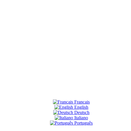
Français
English
Deutsch
Italiano
Português