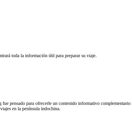
rará toda la información útil para preparar su viaje.
 fue pensado para ofrecerle un contenido informativo complementario a
 viajes en la península indochina.