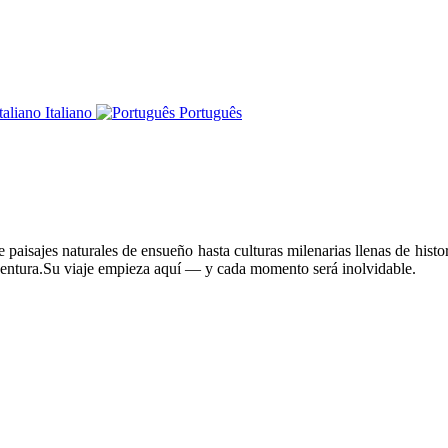
Italiano
Português
paisajes naturales de ensueño hasta culturas milenarias llenas de histor
ventura.Su viaje empieza aquí — y cada momento será inolvidable.