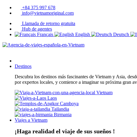
+84 375 997 678
info@vietnamoriginal.com
Llamada de retorno gratuita
Hub de agentes
Français
English
Deutsch
Destinos
Descubra los destinos más fascinantes de Vietnam y Asia, desde 
por expertos locales, y comience a imaginar su próxima gran a
Vietnam
Laos
Camboya
Tailandia
Birmania
Viajes a Vietnam
¡Haga realidad el viaje de sus sueños !