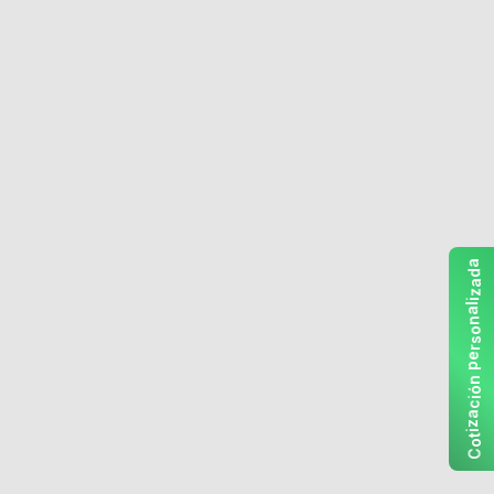
a
d
a
z
i
l
a
n
o
s
r
e
p
n
ó
i
c
a
z
i
t
o
C