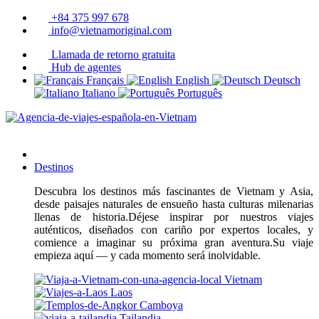
+84 375 997 678
info@vietnamoriginal.com
Llamada de retorno gratuita
Hub de agentes
Français
English
Deutsch
Italiano
Português
Destinos
Descubra los destinos más fascinantes de Vietnam y Asia,
desde paisajes naturales de ensueño hasta culturas milenarias
llenas de historia.Déjese inspirar por nuestros viajes
auténticos, diseñados con cariño por expertos locales, y
comience a imaginar su próxima gran aventura.Su viaje
empieza aquí — y cada momento será inolvidable.
Vietnam
Laos
Camboya
Tailandia