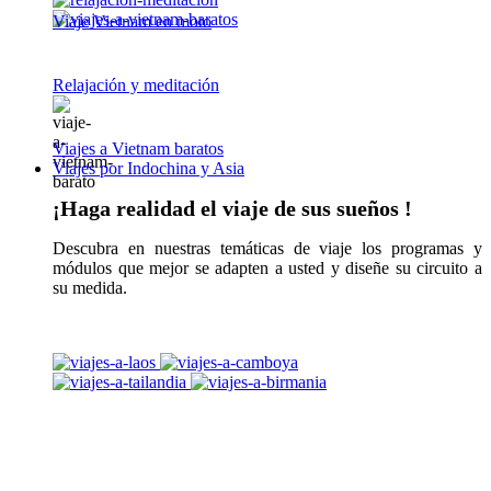
Viaje Vietnam en moto
Relajación y meditación
Viajes a Vietnam baratos
Viajes por Indochina y Asia
¡Haga realidad el viaje de sus sueños !
Descubra en nuestras temáticas de viaje los programas y
módulos que mejor se adapten a usted y diseñe su circuito a
su medida.