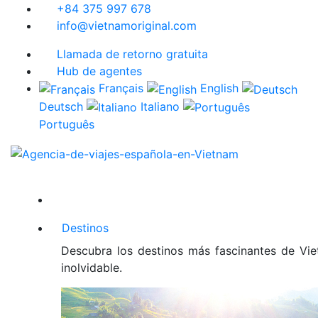
+84 375 997 678
info@vietnamoriginal.com
Llamada de retorno gratuita
Hub de agentes
Français
English
Deutsch
Italiano
Português
Destinos
Descubra los destinos más fascinantes de Viet
inolvidable.