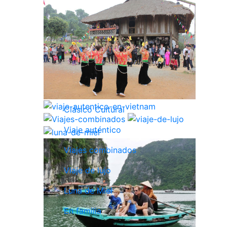
Clásico Cultural
Viaje auténtico
Viajes combinados
Viaje de lujo
Luna de Miel
En familia