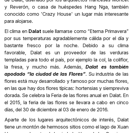
y Reverón, o casa de huéspedes Hang Nga, también
conocido como 'Crazy House' un lugar más interesante
para alojarse.
El clima en
Dalat
suele llamarse como “Eterna Primavera”
por sus temperaturas agradablemente cálida por el día y
bastante fresco por la noche. Debido a su clima
favorable, Dalat es un proveedor de las verduras
templadas para todo el país, por ejemplo la col, la coliflor,
la fresa, y mucho más. Además,
Dalat es también
apodado “la ciudad de las Flores”
. Su industria de las
flores está muy desarrollado y famoso por muchas flores,
en las que hay dos flores típicas: hortensias y siempreviva
dorada. Se celebra la Feria de las flores anual en Dalat. En
el 2015, la feria de las flores se llevara a cabo en cinco
días, del 30 de diciembre al 03 de enero de 2016.
Aparte de los lugares arquitectónicos de interés, Dalat
tiene un montón de hermosos sitios como el lago de Xuan